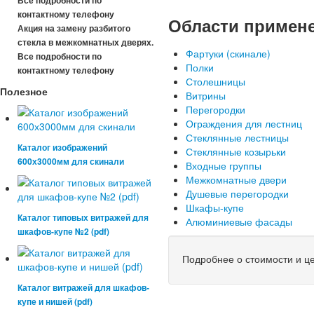
Области примен
Акция на замену разбитого
стекла в межкомнатных дверях.
Фартуки (скинале)
Все подробности по
Полки
контактному телефону
Столешницы
Полезное
Витрины
Перегородки
Ограждения для лестниц
Стеклянные лестницы
Каталог изображений
Стеклянные козырьки
600х3000мм для скинали
Входные группы
Межкомнатные двери
Душевые перегородки
Шкафы-купе
Каталог типовых витражей для
Алюминиевые фасады
шкафов-купе №2 (pdf)
Подробнее о стоимости и ц
Каталог витражей для шкафов-
купе и нишей (pdf)