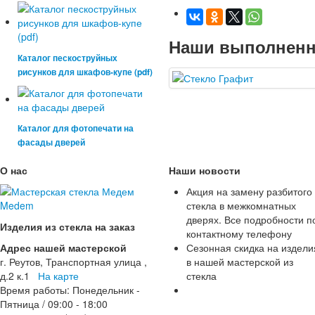
Наши выполненн
Каталог пескоструйных
рисунков для шкафов-купе (pdf)
Каталог для фотопечати на
фасады дверей
О нас
Наши новости
Акция на замену разбитого
стекла в межкомнатных
дверях. Все подробности п
Изделия из стекла на заказ
контактному телефону
Адрес нашей мастерской
Сезонная скидка на издели
г. Реутов, Транспортная улица ,
в нашей мастерской из
д.2 к.1
На карте
стекла
Время работы: Понедельник -
Пятница / 09:00 - 18:00